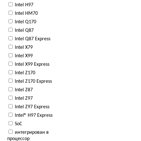
Intel H97
Intel HM70
Intel Q170
Intel Q87
Intel Q87 Express
Intel X79
Intel X99
Intel X99 Express
Intel Z170
Intel Z170 Express
Intel Z87
Intel Z97
Intel Z97 Express
Intel® H97 Express
SoC
интегрирован в
процессор