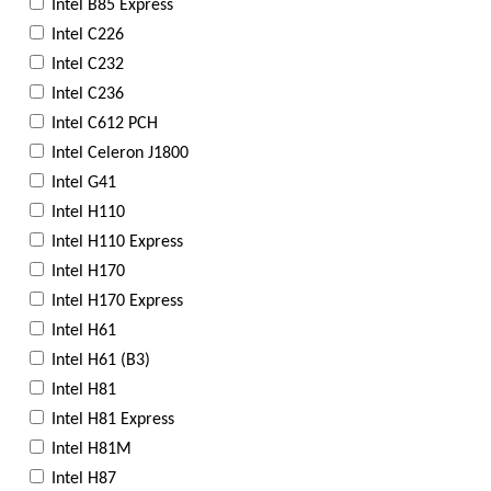
Intel B85 Express
Intel C226
Intel C232
Intel C236
Intel C612 PCH
Intel Celeron J1800
Intel G41
Intel H110
Intel H110 Express
Intel H170
Intel H170 Express
Intel H61
Intel H61 (B3)
Intel H81
Intel H81 Express
Intel H81M
Intel H87