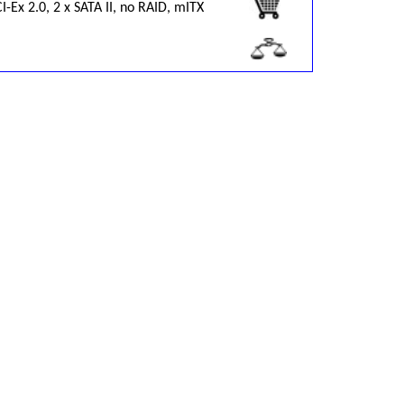
I-Eх 2.0, 2 x SATA II, no RAID, mITX