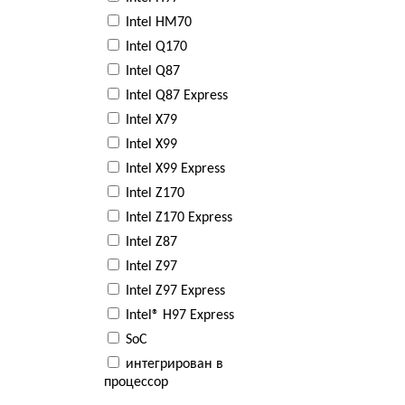
Intel HM70
Intel Q170
Intel Q87
Intel Q87 Express
Intel X79
Intel X99
Intel X99 Express
Intel Z170
Intel Z170 Express
Intel Z87
Intel Z97
Intel Z97 Express
Intel® H97 Express
SoC
интегрирован в
процессор