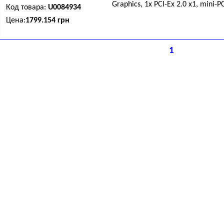
Graphics, 1x PCI-Eх 2.0 x1, mini-PC
Код товара:
U0084934
Цена:
1799.154 грн
1