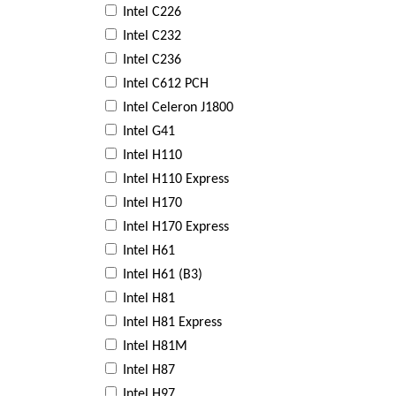
Intel C226
Intel C232
Intel C236
Intel C612 PCH
Intel Celeron J1800
Intel G41
Intel H110
Intel H110 Express
Intel H170
Intel H170 Express
Intel H61
Intel H61 (B3)
Intel H81
Intel H81 Express
Intel H81M
Intel H87
Intel H97