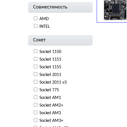
Совместимость
AMD
INTEL
Сокет
Socket 1150
Socket 1151
Socket 1155
Socket 2011
Socket 2011 v3
Socket 775
Socket AM1
Socket AM2+
Socket AM3
Socket AM3+