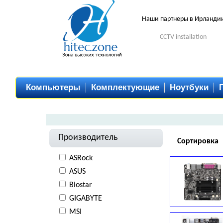
Наши партнеры в Ирланди
CCTV installation
Компьютеры
Комплектующие
Ноутбуки
Производитель
Сортировка
ASRock
ASUS
Biostar
GIGABYTE
MSI