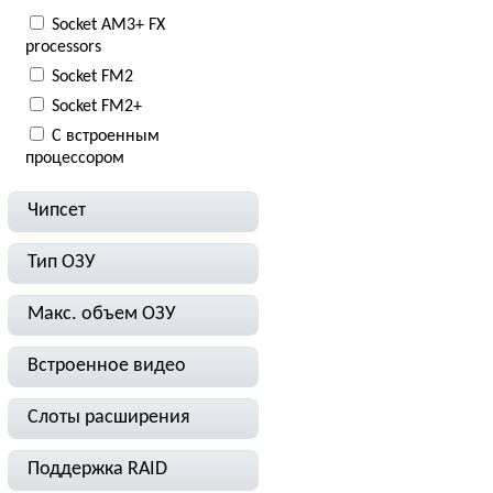
Socket AM3+ FX
processors
Socket FM2
Socket FM2+
С встроенным
процессором
Чипсет
Тип ОЗУ
Макс. объем ОЗУ
Встроенное видео
Слоты расширения
Поддержка RAID