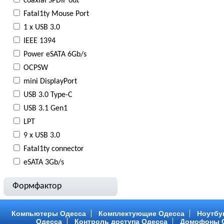
coaxial SPDIF out
Fatal1ty Mouse Port
1 х USB 3.0
IEEE 1394
Power eSATA 6Gb/s
OCPSW
mini DisplayPort
USB 3.0 Type-С
USB 3.1 Gen1
LPT
9 x USB 3.0
Fatal1ty connector
eSATA 3Gb/s
Формфактор
Компьютеры Одесса
Комплектующие Одесса
Ноутбу
Одесса
Контроль доступа Одесса
Домофоны 