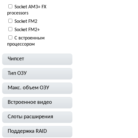
Socket AM3+ FX
processors
Socket FM2
Socket FM2+
С встроенным
процессором
Чипсет
Тип ОЗУ
Макс. объем ОЗУ
Встроенное видео
Слоты расширения
Поддержка RAID