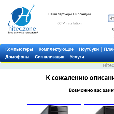
Наши партнеры в Ирландии
CCTV installation
Компьютеры
Комплектующие
Ноутбуки
Пла
Домофоны
Сигнализация
Услуги
Hite
К сожалению описани
Возможно вас заин