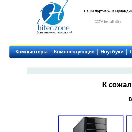
Наши партнеры в Ирланди
CCTV installation
Компьютеры
Комплектующие
Ноутбуки
К сожал
В