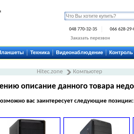
и
048 770-32-35
066 628-29-
Заказать перезвон
Планшеты
Техника
Видеонаблюдение
Контроль
Hitec.zone
Компьютер
ению описание данного товара недо
озможно вас заинтересует следующие позиции: