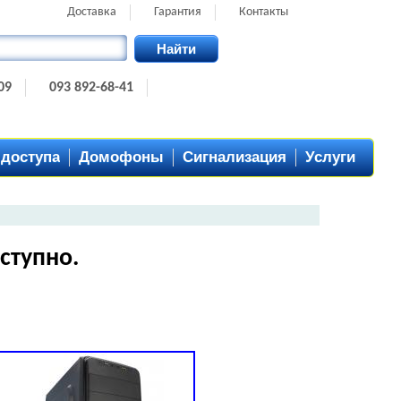
Доставка
Гарантия
Контакты
Найти
09
093 892-68-41
 доступа
Домофоны
Сигнализация
Услуги
ступно.