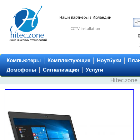
Наши партнеры в Ирландии
CCTV installation
Компьютеры
Комплектующие
Ноутбуки
Пла
Домофоны
Сигнализация
Услуги
Hitec.zone