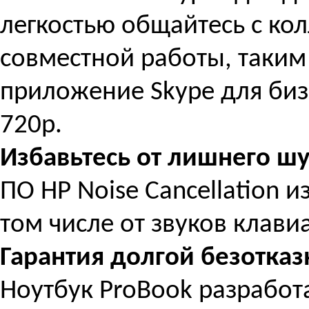
легкостью общайтесь с ко
совместной работы, таким
приложение Skype для биз
720p.
Избавьтесь от лишнего ш
ПО HP Noise Cancellation 
том числе от звуков клави
Гарантия долгой безотка
Ноутбук ProBook разработа