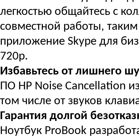
легкостью общайтесь с ко
совместной работы, таким
приложение Skype для биз
720p.
Избавьтесь от лишнего ш
ПО HP Noise Cancellation 
том числе от звуков клави
Гарантия долгой безотка
Ноутбук ProBook разработа