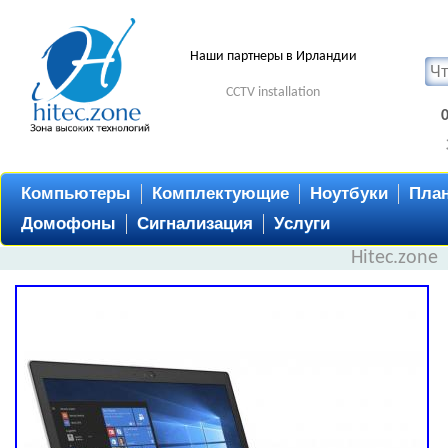
Наши партнеры в Ирландии
CCTV installation
Компьютеры
Комплектующие
Ноутбуки
Пла
Домофоны
Сигнализация
Услуги
Hitec.zone