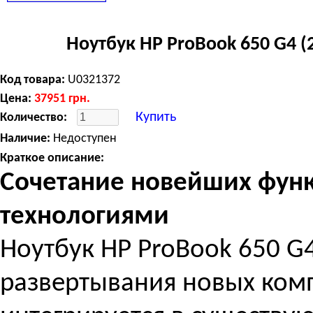
Ноутбук HP ProBook 650 G4 
Код товара:
U0321372
Цена:
37951
грн.
Купить
Количество:
Наличие:
Недоступен
Краткое описание:
Сочетание новейших фун
технологиями
Ноутбук HP ProBook 650 G
развертывания новых комп