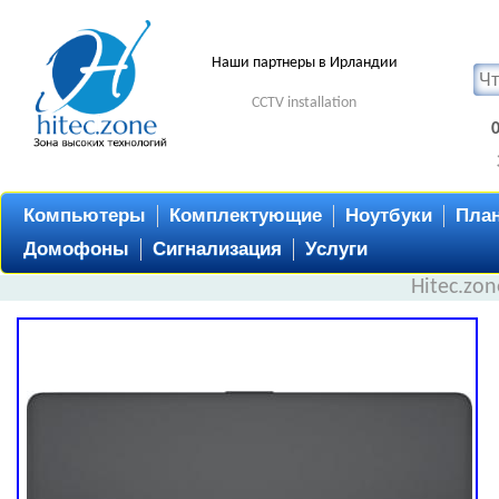
Наши партнеры в Ирландии
CCTV installation
Компьютеры
Комплектующие
Ноутбуки
Пла
Домофоны
Сигнализация
Услуги
Hitec.zo