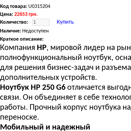
Код товара:
U0315204
Цена:
22653
грн.
Купить
Количество:
Наличие:
Недоступен
Краткое описание:
Компания
HP
, мировой лидер на ры
полнофункциональный ноутбук, ос
для решения бизнес-задач и разъем
дополнительных устройств.
Ноутбук HP 250 G6
отличается выгодн
связи. Он объединяет в себе техноло
работы. Прочный корпус ноутбука н
переноске.
Мобильный и надежный