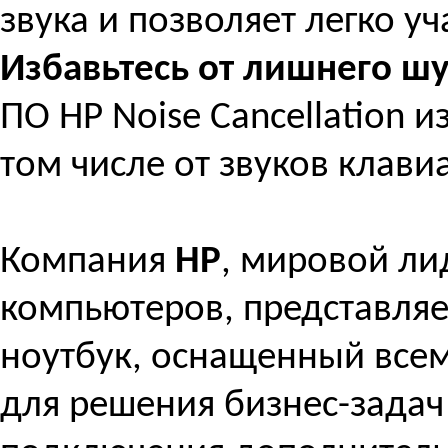
звука и позволяет легко у
Избавьтесь от лишнего ш
ПО HP Noise Cancellation 
том числе от звуков клави
Компания
HP
, мировой ли
компьютеров, представля
ноутбук, оснащенный вс
для решения бизнес-задач