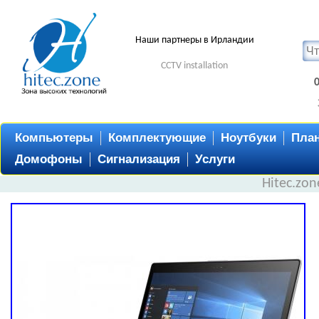
Наши партнеры в Ирландии
CCTV installation
Компьютеры
Комплектующие
Ноутбуки
Пла
Домофоны
Сигнализация
Услуги
Hitec.zo