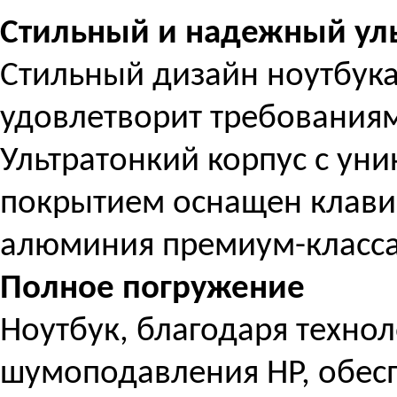
Стильный и надежный ул
Стильный дизайн ноутбука
удовлетворит требования
Ультратонкий корпус с ун
покрытием оснащен клавиа
алюминия премиум-класса
Полное погружение
Ноутбук, благодаря технол
шумоподавления HP, обесп