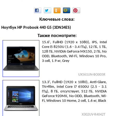
Ключевые слова:
Ноутбук HP Probook 440 G5 (3DN34ES)
Также посмотрите:
15.6', FullHD (1920 х 1080), IPS, Intel
Core i5 8250U (1.6 - 3.4 ГГц), 12 ГБ, 1 ТБ,
128 ГБ, NVIDIA GeForce MX150, 2 ГБ, No
ODD, Bluetooth, Wi-Fi, Windows 10 Pro,
3 cell, 1.9 кг, Grey
UX561UN-BO005R
13.3', FullHD (1920 х 1080), Anti-Glare,
TN+film, Intel Core i7 6500U (2.5 - 3.1
ГГц), 8 ГБ, отсутствует, 512 ГБ, NVIDIA
GeForce 920MX, No ODD, Bluetooth, Wi-
Fi, Windows 10 Home, 2 cell, 1.6 кг, Black
X302UV-R4042T