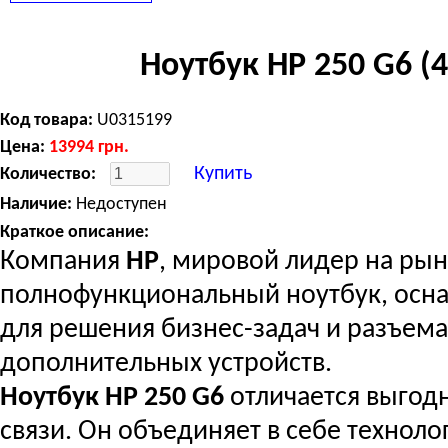
Ноутбук HP 250 G6 (
Код товара:
U0315199
Цена:
13994
грн.
Купить
Количество:
Наличие:
Недоступен
Краткое описание:
Компания
HP
, мировой лидер на ры
полнофункциональный ноутбук, ос
для решения бизнес-задач и разъем
дополнительных устройств.
Ноутбук HP 250 G6
отличается выгодн
связи. Он объединяет в себе техноло