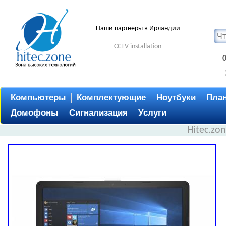
Наши партнеры в Ирландии
CCTV installation
Компьютеры
Комплектующие
Ноутбуки
Пла
Домофоны
Сигнализация
Услуги
Hitec.zo