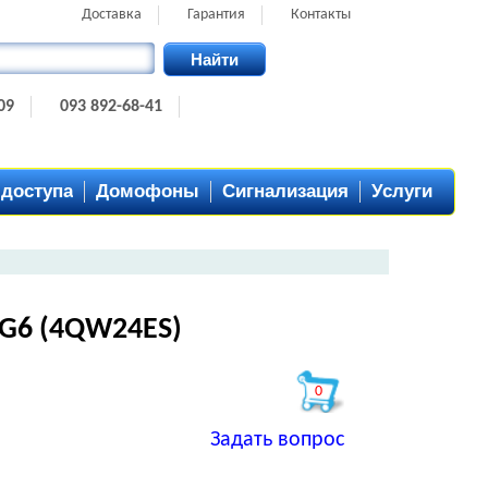
Доставка
Гарантия
Контакты
Найти
09
093 892-68-41
 доступа
Домофоны
Сигнализация
Услуги
 G6 (4QW24ES)
0
Задать вопрос