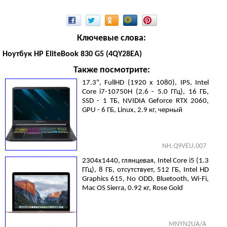
Ключевые слова:
Ноутбук HP EliteBook 830 G5 (4QY28EA)
Также посмотрите:
17.3", FullHD (1920 х 1080), IPS, Intel
Core i7-10750H (2.6 - 5.0 ГГц), 16 ГБ,
SSD - 1 ТБ, NVIDIA Geforce RTX 2060,
GPU - 6 ГБ, Linux, 2.9 кг, черный
NH.Q9VEU.007
2304x1440, глянцевая, Intel Core i5 (1.3
ГГц), 8 ГБ, отсутствует, 512 ГБ, Intel HD
Graphics 615, No ODD, Bluetooth, Wi-Fi,
Mac OS Sierra, 0.92 кг, Rose Gold
MNYN2UA/A