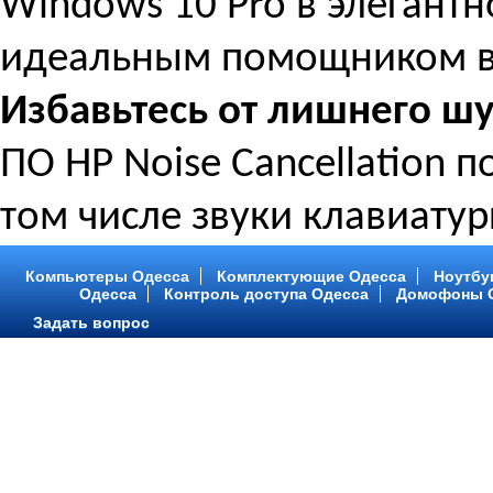
Windows 10 Pro в элегантн
идеальным помощником в
Избавьтесь от лишнего ш
ПО HP Noise Cancellation
том числе звуки клавиатур
Компьютеры Одесса
Комплектующие Одесса
Ноутбу
Одесса
Контроль доступа Одесса
Домофоны 
Задать вопрос