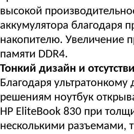
высокой производительно
аккумулятора благодаря пр
накопителю. Увеличение 
памяти DDR4.
Тонкий дизайн и отсутств
Благодаря ультратонкому 
решениям ноутбук открыва
HP EliteBook 830 при толщ
несколькими разъемами, та