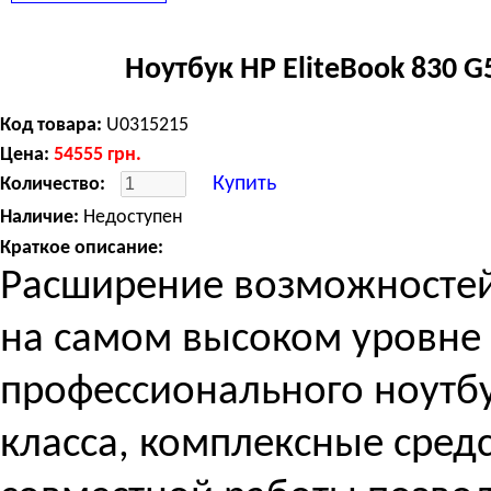
Ноутбук HP EliteBook 830 G
Код товара:
U0315215
Цена:
54555
грн.
Купить
Количество:
Наличие:
Недоступен
Краткое описание:
Расширение возможностей
на самом высоком уровне 
профессионального ноутб
класса, комплексные сред