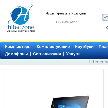
Наши партнеры в Ирландии
CCTV installation
Компьютеры
Комплектующие
Ноутбуки
Пла
Домофоны
Сигнализация
Услуги
Hitec.zo