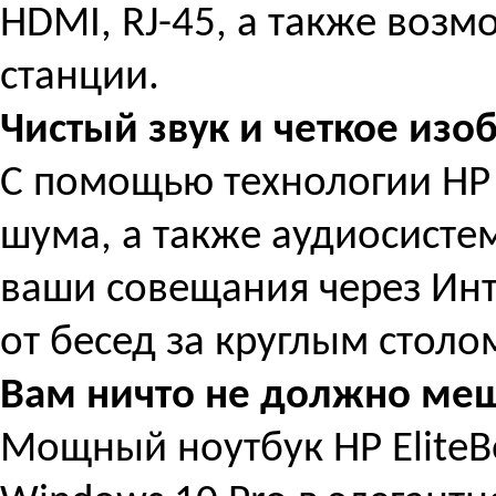
HDMI, RJ-45, а также воз
станции.
Чистый звук и четкое из
С помощью технологии HP 
шума, а также аудиосисте
ваши совещания через Инт
от бесед за круглым столо
Вам ничто не должно ме
Мощный ноутбук HP EliteB