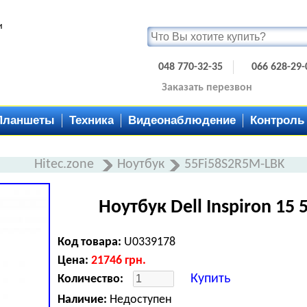
и
048 770-32-35
066 628-29-
Заказать перезвон
Планшеты
Техника
Видеонаблюдение
Контроль
Hitec.zone
Ноутбук
55Fi58S2R5M-LBK
Ноутбук Dell Inspiron 15
Код товара:
U0339178
Цена:
21746
грн.
Купить
Количество:
Наличие:
Недоступен