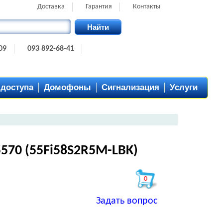
Доставка
Гарантия
Контакты
Найти
09
093 892-68-41
 доступа
Домофоны
Сигнализация
Услуги
 5570 (55Fi58S2R5M-LBK)
0
Задать вопрос