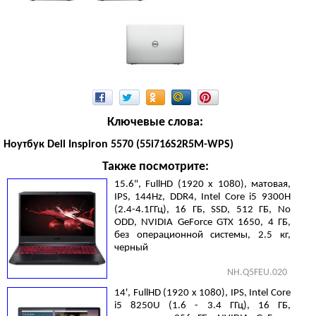
Ключевые слова:
Ноутбук Dell Inspiron 5570 (55i716S2R5M-WPS)
Также посмотрите:
15.6", FullHD (1920 х 1080), матовая,
IPS, 144Hz, DDR4, Intel Core i5 9300H
(2.4-4.1ГГц), 16 ГБ, SSD, 512 ГБ, No
ODD, NVIDIA GeForce GTX 1650, 4 ГБ,
без операционной системы, 2.5 кг,
черный
NH.Q5FEU.020
14', FullHD (1920 х 1080), IPS, Intel Core
i5 8250U (1.6 - 3.4 ГГц), 16 ГБ,