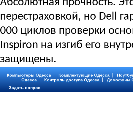
Абсолютная прочность. Эт
перестраховкой, но Dell г
000 циклов проверки осно
Inspiron на изгиб его вн
защищены.
Компьютеры Одесса
Комплектующие Одесса
Ноутбу
Одесса
Контроль доступа Одесса
Домофоны 
Задать вопрос