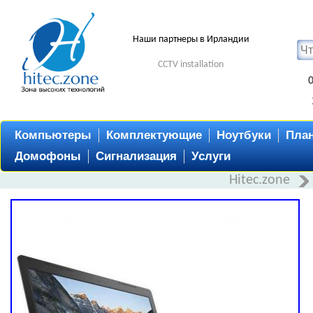
Наши партнеры в Ирландии
CCTV installation
Компьютеры
Комплектующие
Ноутбуки
Пла
Домофоны
Сигнализация
Услуги
Hitec.zone