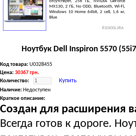
отсутствует, 256 ГБ, NVIDIA GeForce
MX130, 2 ГБ, No ODD, Bluetooth, Wi-Fi,
Windows 10 Home 64bit, 2 cell, 1.6 кг,
Blue
81EK00L3RA
Ноутбук Dell Inspiron 5570 (5
Код товара:
U0328455
Цена:
30367
грн.
Купить
Количество:
Наличие:
Недоступен
Краткое описание:
Создан для расширения 
Всегда готов к дороге. Ноу