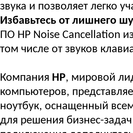
звука и позволяет легко у
Избавьтесь от лишнего ш
ПО HP Noise Cancellation 
том числе от звуков клави
Компания
HP
, мировой ли
компьютеров, представля
ноутбук, оснащенный вс
для решения бизнес-задач