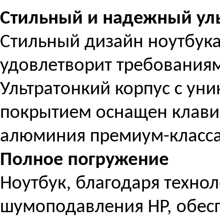
Стильный и надежный ул
Стильный дизайн ноутбука
удовлетворит требования
Ультратонкий корпус с ун
покрытием оснащен клавиа
алюминия премиум-класса
Полное погружение
Ноутбук, благодаря технол
шумоподавления HP, обесп