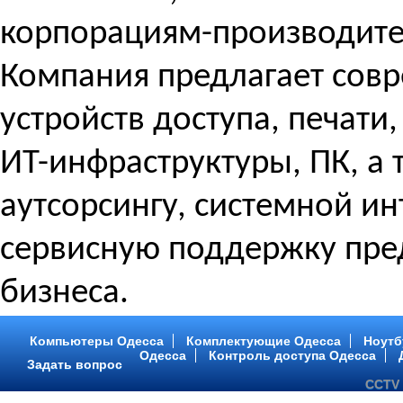
корпорациям-производите
Компания предлагает сов
устройств доступа, печати
ИТ-инфраструктуры, ПК, а 
аутсорсингу, системной ин
сервисную поддержку пре
бизнеса.
Компьютеры Одесса
Комплектующие Одесса
Ноутб
Одесса
Контроль доступа Одесса
Задать вопрос
CCTV i