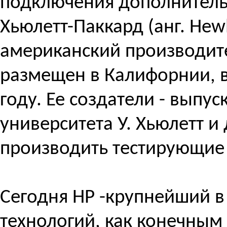
подключения дополнитель
Хьюлетт-Паккард (анг. Hew
американский производите
размещен в Калифорнии, в
году. Ее создатели - выпу
университета У. Хьюлетт и
производить тестирующие
Сегодня HP -крупнейший 
технологий, как конечным 