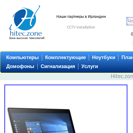
Наши партнеры в Ирландии
CCTV installation
Компьютеры
Комплектующие
Ноутбуки
Пла
Домофоны
Сигнализация
Услуги
Hitec.zo