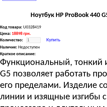
Ноутбук HP ProBook 440 G5
Код товара:
U0328419
Цена:
18898
грн.
Купить
Количество:
Наличие:
Недоступен
Краткое описание:
Функциональный, тонкий и
G5 позволяет работать про
его пределами. Изделие с
линии и изящные изгибы 