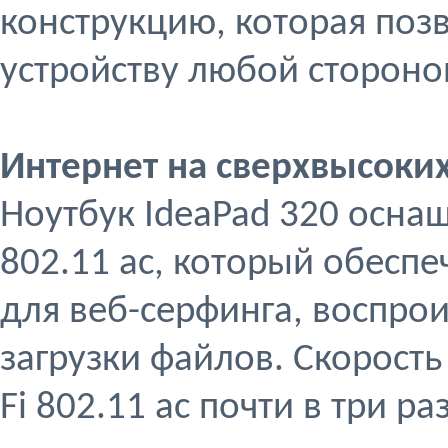
конструкцию, которая поз
устройству любой стороно
Интернет на сверхвысоких
Ноутбук IdeaPad 320 осна
802.11 ac, который обесп
для веб-серфинга, воспро
загрузки файлов. Скорость
Fi 802.11 ac почти в три ра