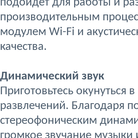
подойдет для работы и ра
производительным процес
модулем Wi-Fi и акустиче
качества.
Динамический звук
Приготовьтесь окунуться 
развлечений. Благодаря п
стереофоническим динами
громкое звучание музыки 