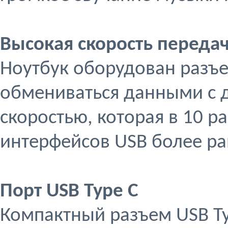
Высокая скорость переда
Ноутбук оборудован разъе
обмениваться данными с д
скоростью, которая в 10 р
интерфейсов USB более ра
Порт USB Type C
Компактный разъем USB T