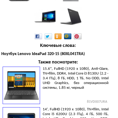
Ключевые слова:
Ноутбук Lenovo IdeaPad 320-15 (80XL041TRA)
Также посмотрите:
15.6", FullHD (1920 х 1080), Anti-Glare,
TN+film, DDR4, Intel Core i3 8130U (2.2 -
3.4 ГГц), 8 ГБ, HDD, 1 ТБ, No ODD, Intel
UHD Graphics, без операционной
системы, 1.85 кг, черный
81VD007URA
14', FullHD (1920 х 1080), TN+film, Intel
Core i5 6200U (2.3 ГГц), 4 ГБ, 500 ГБ,