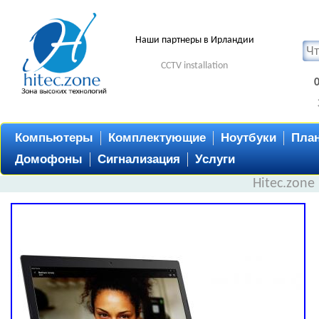
Наши партнеры в Ирландии
CCTV installation
Компьютеры
Комплектующие
Ноутбуки
Пла
Домофоны
Сигнализация
Услуги
Hitec.zone