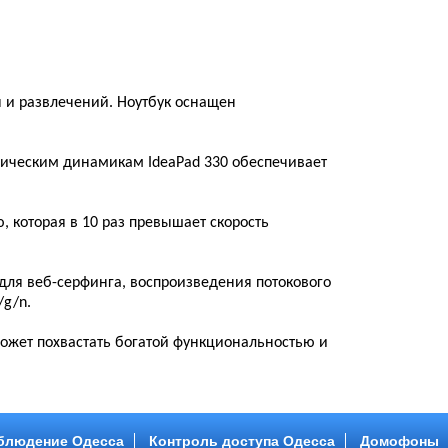
ы и развлечений. Ноутбук оснащен
ническим динамикам IdeaPad 330 обеспечивает
, которая в 10 раз превышает скорость
 для веб-серфинга, воспроизведения потокового
/g/n.
может похвастать богатой функциональностью и
блюдение Одесса
Контроль доступа Одесса
Домофоны