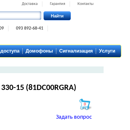
Доставка
Гарантия
Контакты
Найти
09
093 892-68-41
 доступа
Домофоны
Сигнализация
Услуги
 330-15 (81DC00RGRA)
0
Задать вопрос