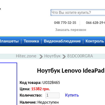
и
048 770-32-35
066 628-29-
Заказать перезвон
Планшеты
Техника
Видеонаблюдение
Контроль
Hitec.zone
Ноутбук
81DC00RGRA
Ноутбук Lenovo IdeaPad
Код товара:
U0328465
Цена:
15382
грн.
Купить
Количество:
Наличие:
Недоступен