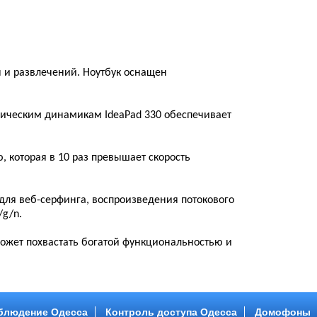
ы и развлечений. Ноутбук оснащен
ническим динамикам IdeaPad 330 обеспечивает
, которая в 10 раз превышает скорость
 для веб-серфинга, воспроизведения потокового
/g/n.
может похвастать богатой функциональностью и
блюдение Одесса
Контроль доступа Одесса
Домофоны