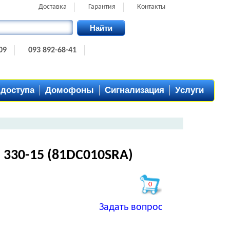
Доставка
Гарантия
Контакты
Найти
09
093 892-68-41
 доступа
Домофоны
Сигнализация
Услуги
 330-15 (81DC010SRA)
0
Задать вопрос