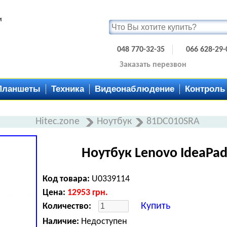
и
048 770-32-35
066 628-29-
Заказать перезвон
Планшеты
Техника
Видеонаблюдение
Контроль
Hitec.zone
Ноутбук
81DC010SRA
Ноутбук Lenovo IdeaPad
Код товара:
U0339114
Цена:
12953
грн.
Купить
Количество:
Наличие:
Недоступен