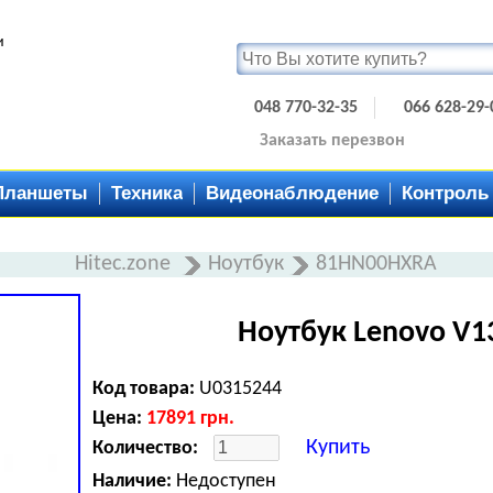
и
048 770-32-35
066 628-29-
Заказать перезвон
Планшеты
Техника
Видеонаблюдение
Контроль
Hitec.zone
Ноутбук
81HN00HXRA
Ноутбук Lenovo V1
Код товара:
U0315244
Цена:
17891
грн.
Купить
Количество:
Наличие:
Недоступен