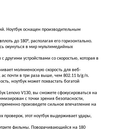
ний. Ноутбук оснащен производительным
плоть до 180°, располагая его горизонтально.
сь окунуться в мир мультимедийных
с другими устройствами со скоростью, которая в
ечивает молниеносную скорость для веб-
ac почти в три раза выше, чем 802.11 b/g/n.
сть, ноутбук может похвастать богатой
ук Lenovo V130, вы сможете сфокусироваться на
имизирован с точки зрения безопасности,
епременно произведете сильное впечатление на
х проверок, этот ноутбук выдерживает удары,
мотрите фильмы. Поворачивающийся на 180