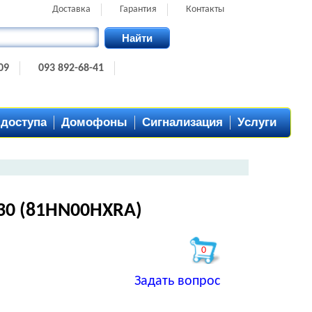
Доставка
Гарантия
Контакты
Найти
09
093 892-68-41
 доступа
Домофоны
Сигнализация
Услуги
30 (81HN00HXRA)
0
Задать вопрос