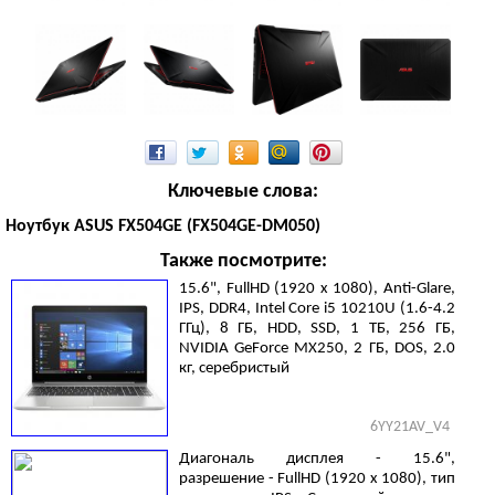
Ключевые слова:
Ноутбук ASUS FX504GE (FX504GE-DM050)
Также посмотрите:
15.6", FullHD (1920 х 1080), Anti-Glare,
IPS, DDR4, Intel Core i5 10210U (1.6-4.2
ГГц), 8 ГБ, HDD, SSD, 1 ТБ, 256 ГБ,
NVIDIA GeForce MX250, 2 ГБ, DOS, 2.0
кг, серебристый
6YY21AV_V4
Диагональ дисплея - 15.6",
разрешение - FullHD (1920 х 1080), тип