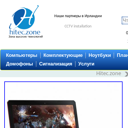
Наши партнеры в Ирландии
CCTV installation
Компьютеры
Комплектующие
Ноутбуки
Пла
Домофоны
Сигнализация
Услуги
Hitec.zone