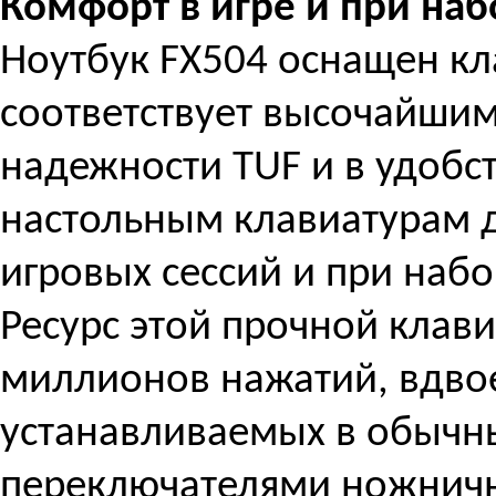
Комфорт в игре и при наб
Ноутбук FX504 оснащен кл
соответствует высочайшим
надежности TUF и в удобс
настольным клавиатурам 
игровых сессий и при наб
Ресурс этой прочной клави
миллионов нажатий, вдвое
устанавливаемых в обычны
переключателями ножничн