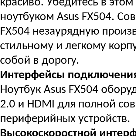
красиво. Убедитесь в этом
ноутбуком Asus FX504. Со
FX504 незаурядную произв
стильному и легкому корпус
собой в дорогу.
Интерфейсы подключени
Ноутбук Asus FX504 обору
2.0 и HDMI для полной со
периферийных устройств.
Высокоскоростной интерф