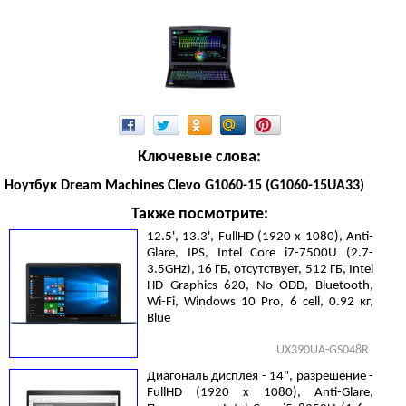
Ключевые слова:
Ноутбук Dream Machines Clevo G1060-15 (G1060-15UA33)
Также посмотрите:
12.5', 13.3', FullHD (1920 х 1080), Anti-
Glare, IPS, Intel Core i7-7500U (2.7-
3.5GHz), 16 ГБ, отсутствует, 512 ГБ, Intel
HD Graphics 620, No ODD, Bluetooth,
Wi-Fi, Windows 10 Pro, 6 cell, 0.92 кг,
Blue
UX390UA-GS048R
Диагональ дисплея - 14", разрешение -
FullHD (1920 х 1080), Anti-Glare,