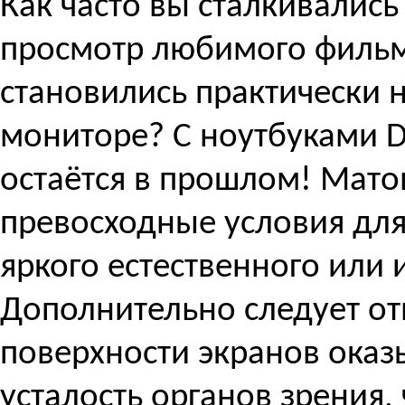
Как часто вы сталкивались
просмотр любимого фильма
становились практически 
мониторе? С ноутбуками D
остаётся в прошлом! Мат
превосходные условия для
яркого естественного или 
Дополнительно следует от
поверхности экранов ока
усталость органов зрения,