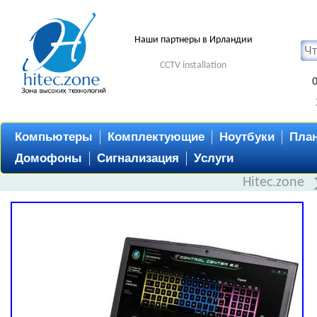
Наши партнеры в Ирландии
CCTV installation
Компьютеры
Комплектующие
Ноутбуки
Пла
Домофоны
Сигнализация
Услуги
Hitec.zone