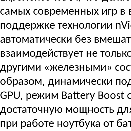
самых современных игр в
поддержке технологии nVid
автоматически без вмешат
взаимодействует не только
другими «железными» сос
образом, динамически по
GPU, режим Battery Boost
достаточную мощность для
при работе ноутбука от ба