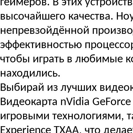
геймеров. В этих устройс
высочайшего качества. Но
непревзойдённой произво
эффективностью процессор
чтобы играть в любимые к
находились.
Выбирай из лучших видеок
Видеокарта nVidia GeFor
игровыми технологиями, та
Experience TXAA, что дел