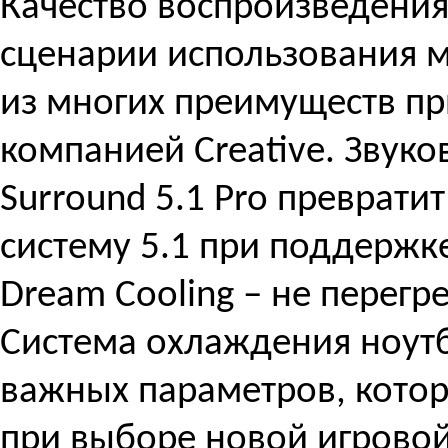
Качество воспроизведения
сценарии использования 
из многих преимуществ п
компанией Creative. Звуков
Surround 5.1 Pro преврати
систему 5.1 при поддержке
Dream Cooling – не перегр
Система охлаждения ноутб
важных параметров, кото
при выборе новой игрово