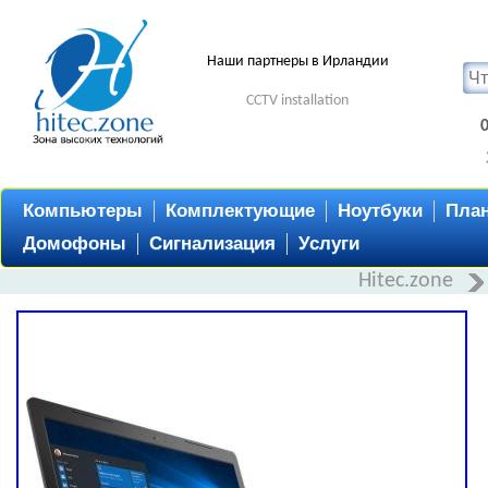
Наши партнеры в Ирландии
CCTV installation
Компьютеры
Комплектующие
Ноутбуки
Пла
Домофоны
Сигнализация
Услуги
Hitec.zone