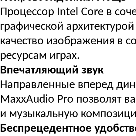
Процессор Intel Core в со
графической архитектуро
качество изображения в с
ресурсам играх.
Впечатляющий звук
Направленные вперед дин
MaxxAudio Pro позволят в
и музыкальную композицию
Беспрецедентное удобств