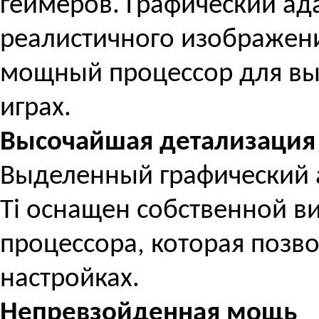
геймеров. Графический ада
реалистичного изображени
мощный процессор для вы
играх.
Высочайшая детализация
Выделенный графический а
Ti оснащен собственной в
процессора, которая позво
настройках.
Непревзойденная мощь