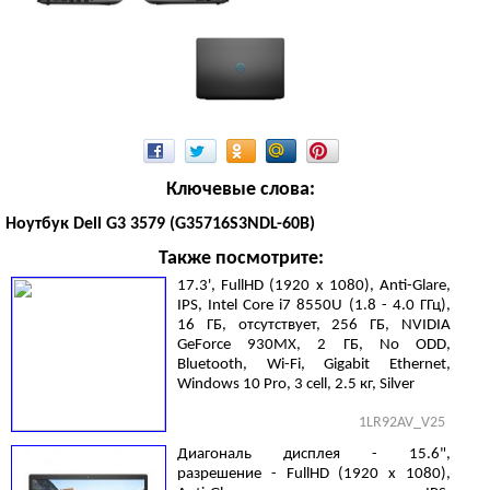
Ключевые слова:
Ноутбук Dell G3 3579 (G35716S3NDL-60B)
Также посмотрите:
17.3', FullHD (1920 х 1080), Anti-Glare,
IPS, Intel Core i7 8550U (1.8 - 4.0 ГГц),
16 ГБ, отсутствует, 256 ГБ, NVIDIA
GeForce 930MX, 2 ГБ, No ODD,
Bluetooth, Wi-Fi, Gigabit Ethernet,
Windows 10 Pro, 3 cell, 2.5 кг, Silver
1LR92AV_V25
Диагональ дисплея - 15.6",
разрешение - FullHD (1920 х 1080),