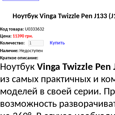
cell, 2.8 кг, Black
Ноутбук Vinga Twizzle Pen J133 
Код товара:
U0333632
Цена:
11390
грн.
Купить
Количество:
Наличие:
Недоступен
Краткое описание:
Ноутбук
Vinga Twizzle Pen
из самых практичных и ко
моделей в своей серии. П
возможность разворачива