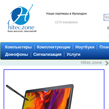
Наши партнеры в Ирландии
CCTV installation
Компьютеры
Комплектующие
Ноутбуки
Пла
Домофоны
Сигнализация
Услуги
Hitec.zone