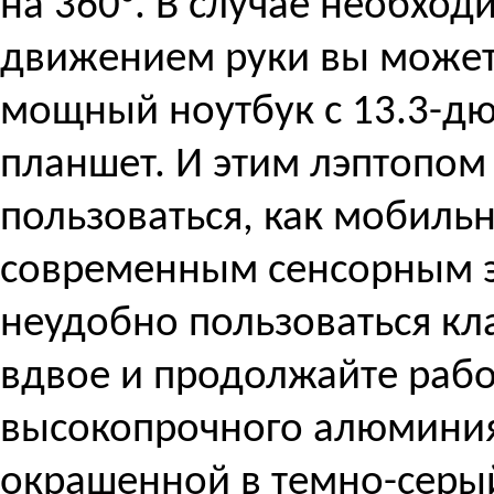
на 360°. В случае необход
движением руки вы может
мощный ноутбук с 13.3-д
планшет. И этим лэптопом
пользоваться, как мобиль
современным сенсорным э
неудобно пользоваться кл
вдвое и продолжайте рабо
высокопрочного алюминия
окрашенной в темно-серый