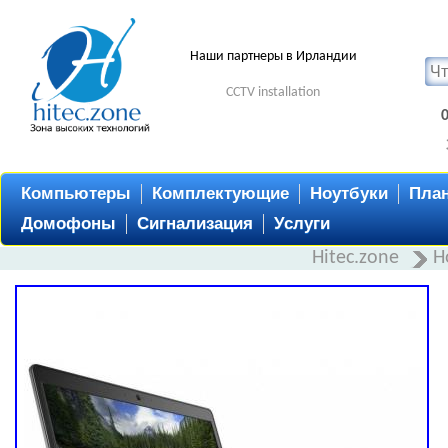
Наши партнеры в Ирландии
CCTV installation
Компьютеры
Комплектующие
Ноутбуки
Пла
Домофоны
Сигнализация
Услуги
Hitec.zone
Н