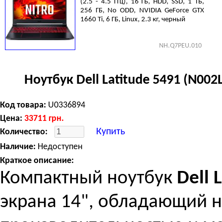
(2.5 - 4.5 ГГц), 16 ГБ, HDD, SSD, 1 ТБ,
256 ГБ, No ODD, NVIDIA GeForce GTX
1660 Ti, 6 ГБ, Linux, 2.3 кг, черный
NH.Q7PEU.010
Ноутбук Dell Latitude 5491 (N00
Код товара:
U0336894
Цена:
33711
грн.
Купить
Количество:
Наличие:
Недоступен
Краткое описание:
Компактный ноутбук
Dell 
экрана 14", обладающий 