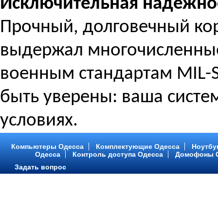
Исключительная надежнос
Прочный, долговечный кор
выдержал многочисленные
военным стандартам MIL-
быть уверены: ваша систем
условиях.
Компьютеры Одесса
Комплектующие Одесса
Ноутбу
Одесса
Контроль доступа Одесса
Домофоны 
Задать вопрос