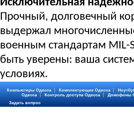
Исключительная надежнос
Прочный, долговечный кор
выдержал многочисленные
военным стандартам MIL-
быть уверены: ваша систем
условиях.
Компьютеры Одесса
Комплектующие Одесса
Ноутбу
Одесса
Контроль доступа Одесса
Домофоны 
Задать вопрос