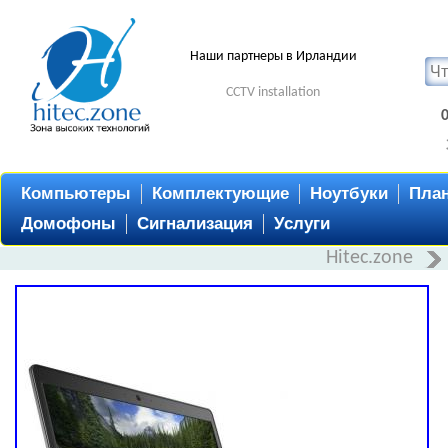
Наши партнеры в Ирландии
CCTV installation
Компьютеры
Комплектующие
Ноутбуки
Пла
Домофоны
Сигнализация
Услуги
Hitec.zone