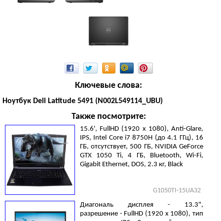
Ключевые слова:
Ноутбук Dell Latitude 5491 (N002L549114_UBU)
Также посмотрите:
15.6', FullHD (1920 х 1080), Anti-Glare,
IPS, Intel Core i7 8750H (до 4.1 ГГц), 16
ГБ, отсутствует, 500 ГБ, NVIDIA GeForce
GTX 1050 Ti, 4 ГБ, Bluetooth, Wi-Fi,
Gigabit Ethernet, DOS, 2.3 кг, Black
G1050TI-15UA32
Диагональ дисплея - 13.3",
разрешение - FullHD (1920 х 1080), тип