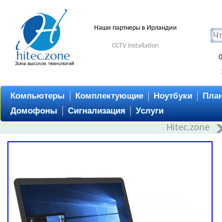
Наши партнеры в Ирландии
CCTV installation
Компьютеры
Комплектующие
Ноутбуки
Пла
Домофоны
Сигнализация
Услуги
Hitec.zone