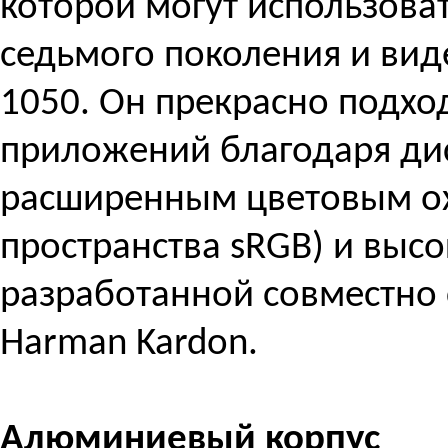
которой могут использоват
седьмого поколения и вид
1050. Он прекрасно подх
приложений благодаря дис
расширенным цветовым ох
пространства sRGB) и выс
разработанной совместно
Harman Kardon.
Алюминиевый корпус