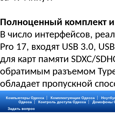
Полноценный комплект и
В число интерфейсов, реа
Pro 17, входят USB 3.0, US
для карт памяти SDXC/SDH
обратимым разъемом Type-
обладает пропускной спос
Компьютеры Одесса
Комплектующие Одесса
Ноутбу
Одесса
Контроль доступа Одесса
Домофоны 
Задать вопрос