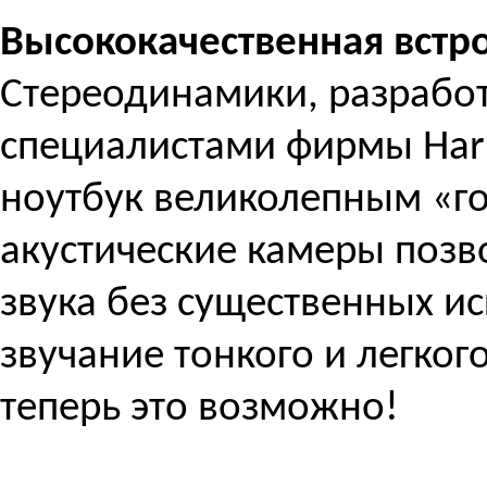
Высококачественная встр
Стереодинамики, разработ
специалистами фирмы Harm
ноутбук великолепным «г
акустические камеры позв
звука без существенных и
звучание тонкого и легког
теперь это возможно!