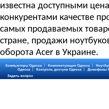
известна доступными цен
конкурентами качестве про
самых продаваемых товаро
стране, продажи ноутбуко
оборота Acer в Украине.
Компьютеры Одесса
Комплектующие Одесса
Ноутбу
Одесса
Контроль доступа Одесса
Домофоны 
Задать вопрос