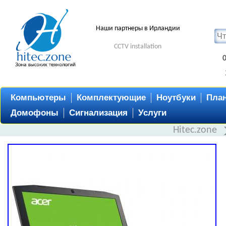
Наши партнеры в Ирландии
CCTV installation
Компьютеры
Комплектующие
Ноутбуки
Пла
Домофоны
Сигнализация
Услуги
Hitec.zone