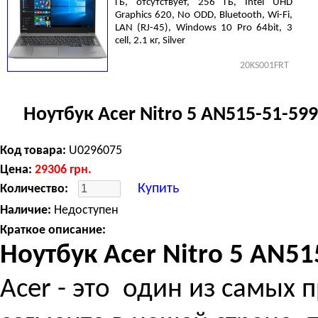
ГБ, отсутствует, 256 ГБ, Intel UHD
Graphics 620, No ODD, Bluetooth, Wi-Fi,
LAN (RJ-45), Windows 10 Pro 64bit, 3
cell, 2.1 кг, Silver
20KS001FRT
Ноутбук Acer Nitro 5 AN515-51-59
Код товара:
U0296075
Цена:
29306
грн.
Купить
Количество:
Наличие:
Недоступен
Краткое описание:
Ноутбук
Acer Nitro 5 AN5
Acer - это один из самых 