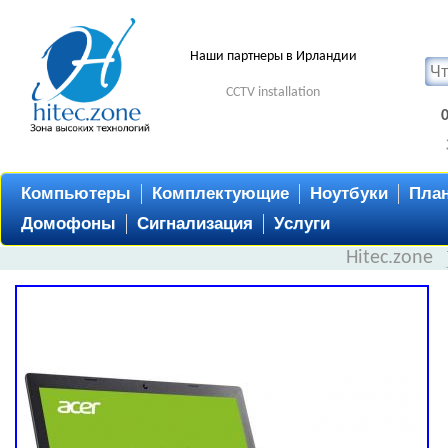
Наши партнеры в Ирландии
CCTV installation
Компьютеры
Комплектующие
Ноутбуки
Пла
Домофоны
Сигнализация
Услуги
Hitec.zone