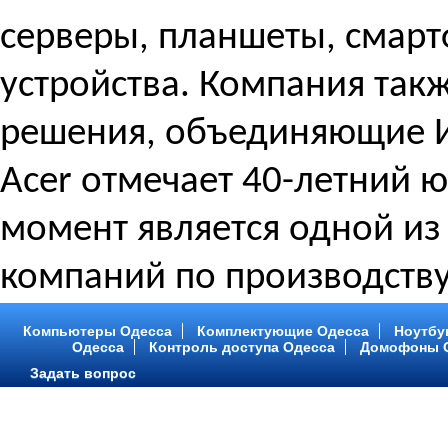
серверы, планшеты, смарт
устройства. Компания так
решения, объединяющие И
Acer отмечает 40-летний ю
момент является одной из
компаний по производству
Компьютеры Одесса
Комплектующие Одесса
Ноутбу
Одесса
Контроль доступа Одесса
Домофоны 
Задать вопрос