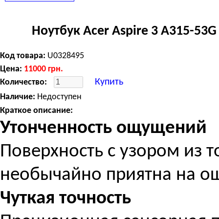
Windows 10 Home, 3 cell, 2.28 кг, Silver
Ноутбук Acer Aspire 3 A315-53G
Код товара:
U0328495
Цена:
11000
грн.
Купить
Количество:
Наличие:
Недоступен
Краткое описание:
Утонченность ощущений
Поверхность с узором из 
необычайно приятна на о
Чуткая точность