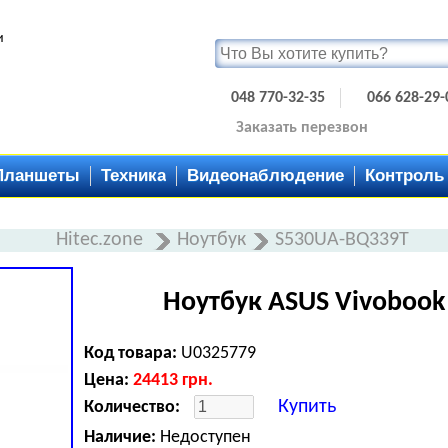
и
048 770-32-35
066 628-29-
Заказать перезвон
Планшеты
Техника
Видеонаблюдение
Контроль
Hitec.zone
Ноутбук
S530UA-BQ339T
Ноутбук ASUS Vivobook
Код товара:
U0325779
Цена:
24413
грн.
Купить
Количество:
Наличие:
Недоступен