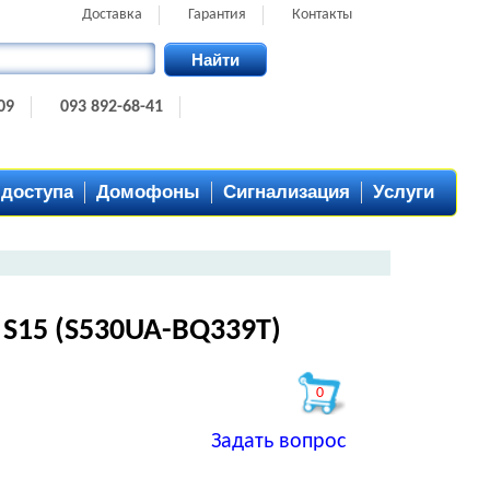
Доставка
Гарантия
Контакты
Найти
09
093 892-68-41
 доступа
Домофоны
Сигнализация
Услуги
 S15 (S530UA-BQ339T)
0
Задать вопрос