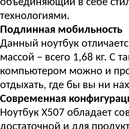
объединяющий в себе сти
технологиями.
Подлинная мобильность
Данный ноутбук отличаетс
массой – всего 1,68 кг. С
компьютером можно и прод
отдыхать, где бы вы ни на
Современная конфигурац
Ноутбук X507 обладает со
достаточной и для продук