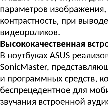
параметров изображения, т
контрастность, при вывод
видеороликов.
Высококачественная встр
В ноутбуках ASUS реализо
SonicMaster, представляю
и программных средств, к
беспрецедентное для моб
звучания встроенной ауди