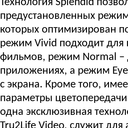
Технология Splendid позво
предустановленных режим
которых оптимизирован п
режим Vivid подходит для
фильмов, режим Normal –
приложениях, а режим Eye
с экрана. Кроме того, име
параметры цветопередачи
одна эксклюзивная технол
Tru2Life Video, служит дл