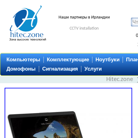
Наши партнеры в Ирландии
CCTV installation
Компьютеры
Комплектующие
Ноутбуки
Пла
Домофоны
Сигнализация
Услуги
Hitec.zone