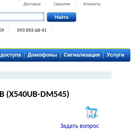
Доставка
Гарантия
Контакты
Найти
09
093 892-68-41
 доступа
Домофоны
Сигнализация
Услуги
B (X540UB-DM545)
0
Задать вопрос