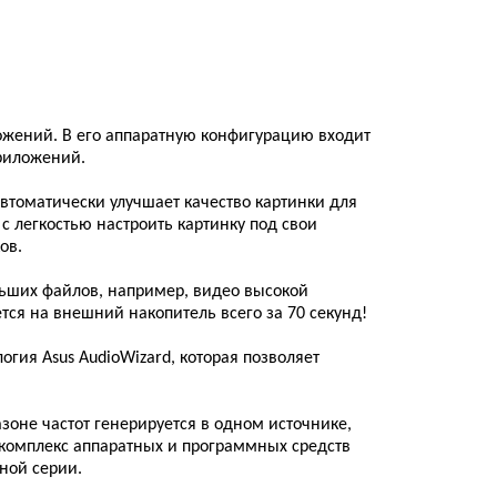
ожений. В его аппаратную конфигурацию входит
приложений.
автоматически улучшает качество картинки для
с легкостью настроить картинку под свои
ов.
ольших файлов, например, видео высокой
тся на внешний накопитель всего за 70 секунд!
гия Asus AudioWizard, которая позволяет
зоне частот генерируется в одном источнике,
й комплекс аппаратных и программных средств
ной серии.