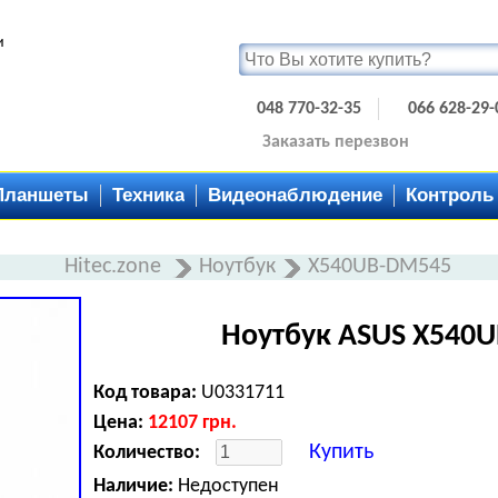
и
048 770-32-35
066 628-29-
Заказать перезвон
Планшеты
Техника
Видеонаблюдение
Контроль
Hitec.zone
Ноутбук
X540UB-DM545
Ноутбук ASUS X540U
Код товара:
U0331711
Цена:
12107
грн.
Купить
Количество:
Наличие:
Недоступен