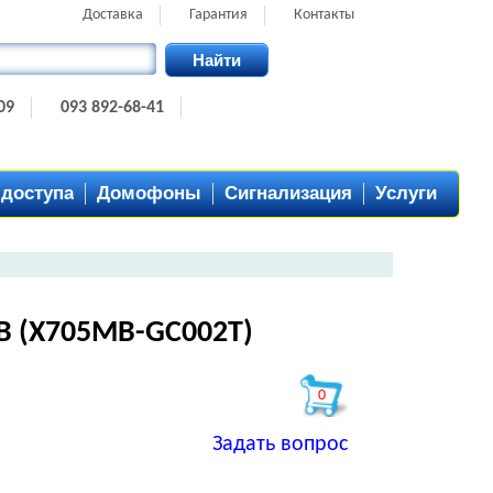
Доставка
Гарантия
Контакты
Найти
09
093 892-68-41
 доступа
Домофоны
Сигнализация
Услуги
B (X705MB-GC002T)
0
Задать вопрос