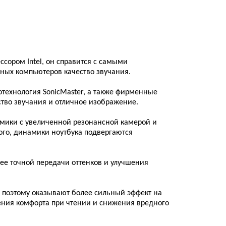
ором Intel, он справится с самыми
ных компьютеров качество звучания.
технология SonicMaster, а также фирменные
ство звучания и отличное изображение.
намики с увеличенной резонансной камерой и
ого, динамики ноутбука подвергаются
лее точной передачи оттенков и улучшения
 поэтому оказывают более сильный эффект на
шения комфорта при чтении и снижения вредного