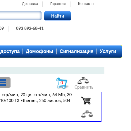
Доставка
Гарантия
Контакты
Найти
09
093 892-68-41
 доступа
Домофоны
Сигнализация
Услуги
0
Сравнить
. стр/мин, 20 цв. стр/мин, 64 Mb, 30
 10/100 TX Ethernet, 250 листов, 504