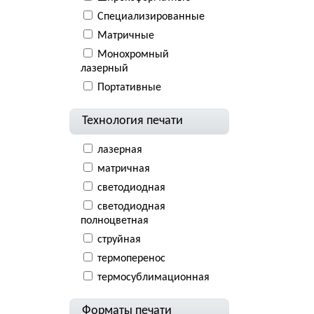
Специализированные
Матричные
Монохромный
лазерный
Портативные
Технология печати
лазерная
матричная
светодиодная
светодиодная
полноцветная
струйная
термоперенос
термосублимационная
Форматы печати