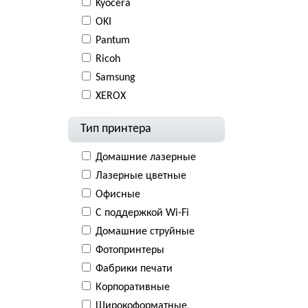
Kyocera
OKI
Pantum
Ricoh
Samsung
XEROX
Тип принтера
Домашние лазерные
Лазерные цветные
Офисные
С поддержкой Wi-Fi
Домашние струйные
Фотопринтеры
Фабрики печати
Корпоративные
Широкоформатные