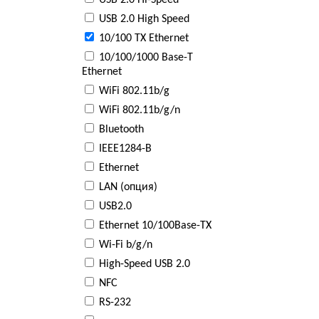
USB 2.0 Hi-Speed
USB 2.0 High Speed
10/100 TX Ethernet
10/100/1000 Base-T
Ethernet
WiFi 802.11b/g
WiFi 802.11b/g/n
Bluetooth
IEEE1284-B
Ethernet
LAN (опция)
USB2.0
Ethernet 10/100Base-TX
Wi-Fi b/g/n
High-Speed USB 2.0
NFC
RS-232