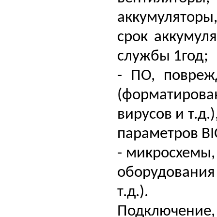
аккумуляторы,
срок аккумуля
службы 1год;
- ПО, повре
(форматиров
вирусов и т.д.
параметров BI
- микросхемы,
оборудования 
т.д.).
Подключение