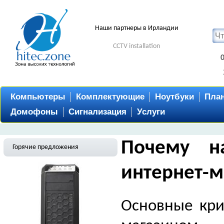
Наши партнеры в Ирландии
CCTV installation
Компьютеры
Комплектующие
Ноутбуки
Пла
Домофоны
Сигнализация
Услуги
Почему н
Горячие предложения
интернет-м
Основные кри