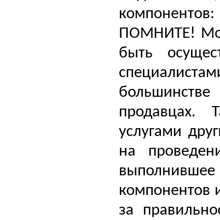
компонентов:
ПОМНИТЕ! Мо
быть осущес
специалиста
большинстве
продавцах. 
услугами дру
на проведен
выполнившее
компонентов и
за правильно