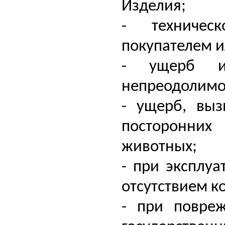
Изделия;
- техническ
покупателем и
- ущерб из
непреодолимой
- ущерб, вы
посторонних
животных;
- при эксплуа
отсутствием к
- при повреж