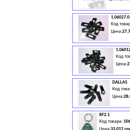
1.06027.0
Код това
Цена:
27.
1.06012
Код то
Цена:
2
DALLAS
Код тов
Цена:
28.
RF2.1
Код товара:
50
Цена:
33.012 гр