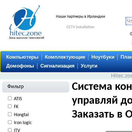
Наши партнеры в Ирландии
CCTV installation
Компьютеры
Комплектующие
Ноутбуки
Пла
Домофоны
Сигнализация
Услуги
Hitec.z
Система кон
Фильтр
управляй до
ATIS
FK
Заказать в 
Hongtai
Iron logic
ITV