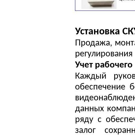
Установка СК
Продажа, монт
регулирования 
Учет рабочего
Каждый руков
обеспечение б
видеонаблюден
данных компан
ряду с обеспе
залог сохра