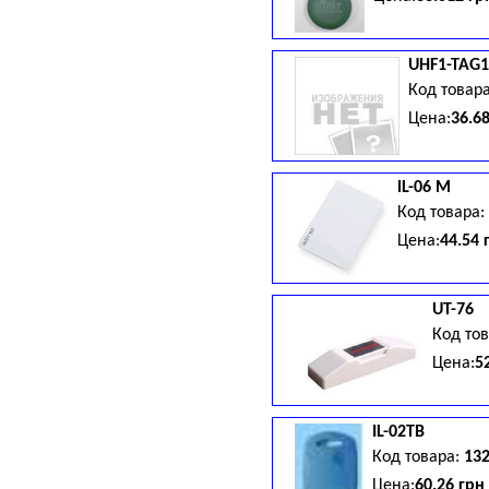
UHF1-TAG1
Код товар
Цена:
36.6
lL-06 M
Код товара:
Цена:
44.54 
UT-76
Код то
Цена:
5
IL-02TB
Код товара:
13
Цена:
60.26 грн