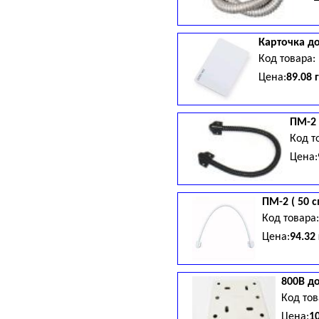
Карточка д
Код товара:
Цена:
89.08 
ПМ-2 
Код т
Цена:
ПМ-2 ( 50 с
Код товара
Цена:
94.32
800B д
Код то
Цена:
1