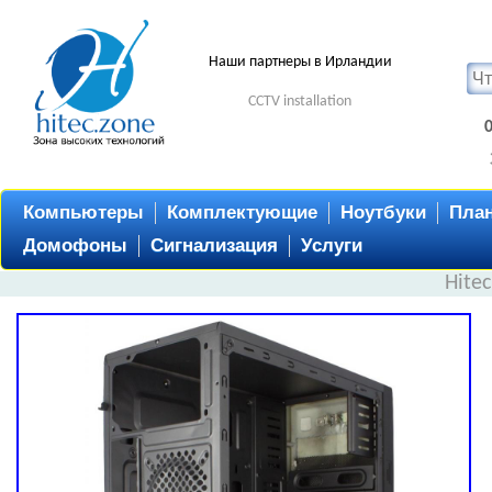
Наши партнеры в Ирландии
CCTV installation
Компьютеры
Комплектующие
Ноутбуки
Пла
Домофоны
Сигнализация
Услуги
Hite