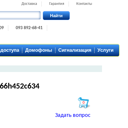
Доставка
Гарантия
Контакты
Найти
09
093 892-68-41
 доступа
Домофоны
Сигнализация
Услуги
66h452c634
0
Задать вопрос