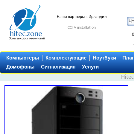
Наши партнеры в Ирландии
CCTV installation
Компьютеры
Комплектующие
Ноутбуки
Пла
Домофоны
Сигнализация
Услуги
Hite