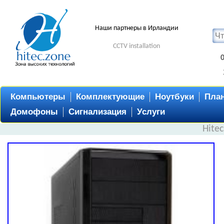
Наши партнеры в Ирландии
CCTV installation
Компьютеры
Комплектующие
Ноутбуки
Пла
Домофоны
Сигнализация
Услуги
Hite