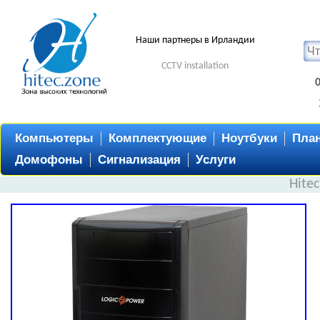
Наши партнеры в Ирландии
CCTV installation
Компьютеры
Комплектующие
Ноутбуки
Пла
Домофоны
Сигнализация
Услуги
Hite