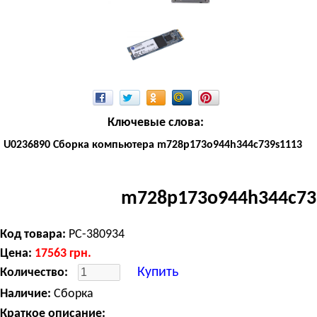
Ключевые слова:
U0236890 Сборка компьютера m728p173o944h344c739s1113
m728p173o944h344c73
Код товара:
PC-380934
Цена:
17563
грн.
Купить
Количество:
Наличие:
Сборка
Краткое описание: