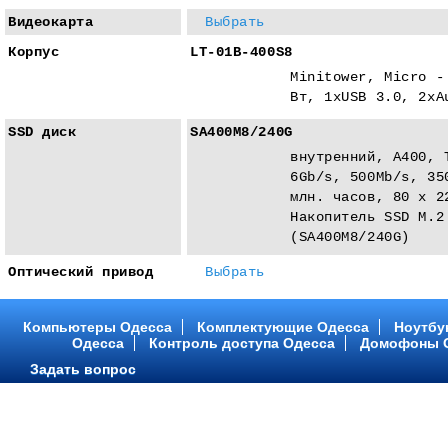
Видеокарта
Выбрать
Корпус
LT-01B-400S8
Minitower, Micro -
Вт, 1xUSB 3.0, 2xA
SSD диск
SA400M8/240G
внутренний, A400, 
6Gb/s, 500Mb/s, 35
млн. часов, 80 x 2
Накопитель SSD M.2
(SA400M8/240G)
Оптический привод
Выбрать
Компьютеры Одесса
Комплектующие Одесса
Ноутбу
Одесса
Контроль доступа Одесса
Домофоны 
Задать вопрос