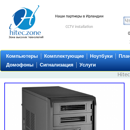
Наши партнеры в Ирландии
CCTV installation
Компьютеры
Комплектующие
Ноутбуки
Пла
Домофоны
Сигнализация
Услуги
Hite