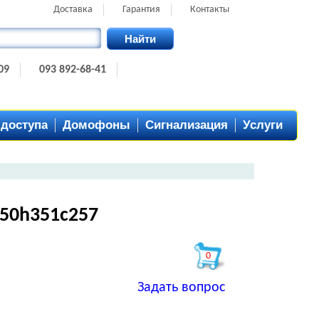
Доставка
Гарантия
Контакты
Найти
09
093 892-68-41
 доступа
Домофоны
Сигнализация
Услуги
50h351c257
0
Задать вопрос