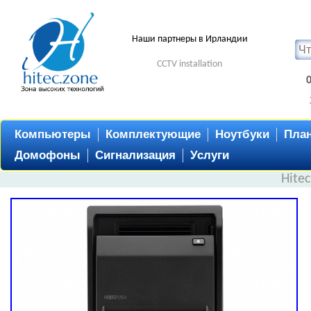
Наши партнеры в Ирландии
CCTV installation
Компьютеры
Комплектующие
Ноутбуки
Пла
Домофоны
Сигнализация
Услуги
Hite