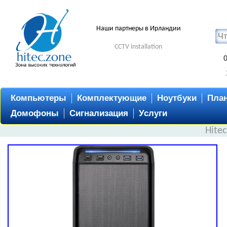
Наши партнеры в Ирландии
CCTV installation
Компьютеры
Комплектующие
Ноутбуки
Пла
Домофоны
Сигнализация
Услуги
Hite