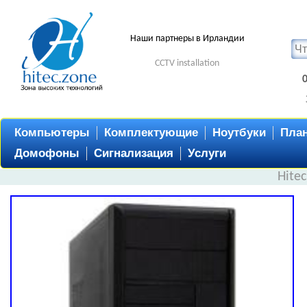
Наши партнеры в Ирландии
CCTV installation
Компьютеры
Комплектующие
Ноутбуки
Пла
Домофоны
Сигнализация
Услуги
Hite