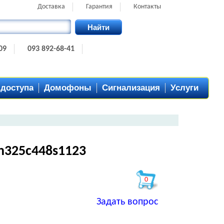
Доставка
Гарантия
Контакты
Найти
09
093 892-68-41
 доступа
Домофоны
Сигнализация
Услуги
h325c448s1123
0
Задать вопрос