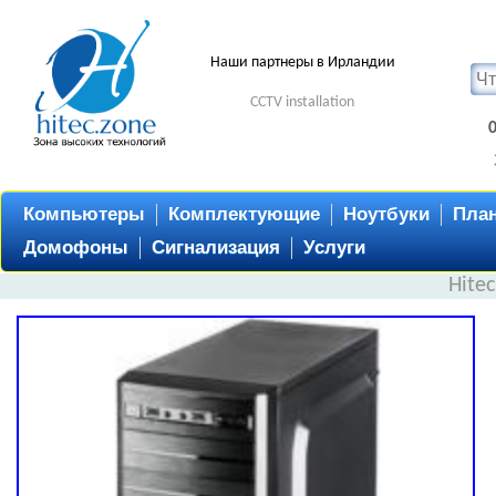
Наши партнеры в Ирландии
CCTV installation
Компьютеры
Комплектующие
Ноутбуки
Пла
Домофоны
Сигнализация
Услуги
Hite