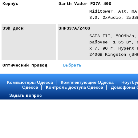
Корпус
Darth Vader F37A-400
Miditower, ATX, mA
3.0, 2xAudio, 2xUS
SSD диск
SHFS37A/240G
SATA III, 500Mb/s,
рабочее: 1.65 Вт, 
x 7, 90 г, HyperX 
240GB Kingston (SH
Оптический привод
Выбрать
Компьютеры Одесса
Комплектующие Одесса
Ноутбу
Одесса
Контроль доступа Одесса
Домофоны 
Задать вопрос