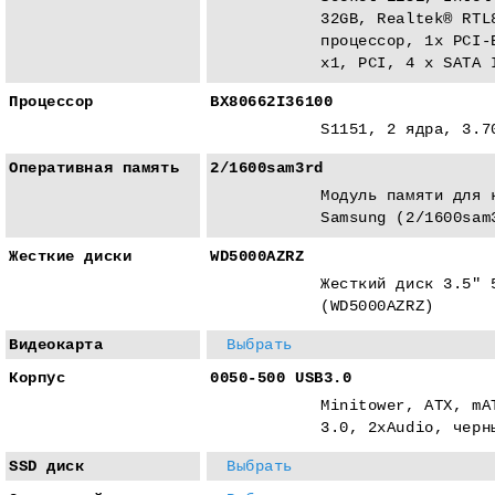
32GB, Realtek® RTL
процессор, 1x PCI-
x1, PCI, 4 x SATA 
Процессор
BX80662I36100
S1151, 2 ядра, 3.7
Оперативная память
2/1600sam3rd
Модуль памяти для 
Samsung (2/1600sam
Жесткие диски
WD5000AZRZ
Жесткий диск 3.5" 
(WD5000AZRZ)
Видеокарта
Выбрать
Корпус
0050-500 USB3.0
Minitower, ATX, mA
3.0, 2xAudio, черн
SSD диск
Выбрать