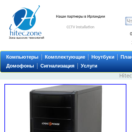
Наши партнеры в Ирландии
CCTV installation
Компьютеры
Комплектующие
Ноутбуки
Пла
Домофоны
Сигнализация
Услуги
Hite