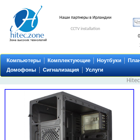
Наши партнеры в Ирландии
CCTV installation
Компьютеры
Комплектующие
Ноутбуки
Пла
Домофоны
Сигнализация
Услуги
Hite