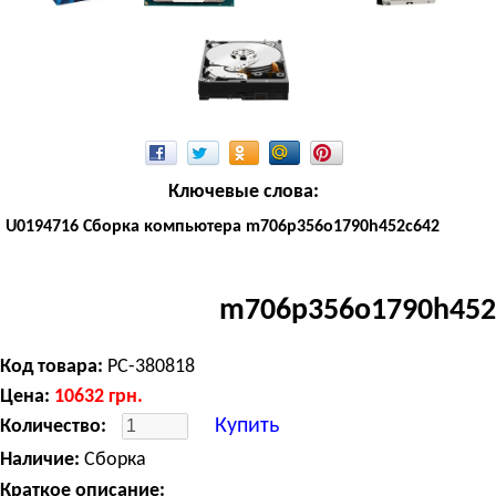
Ключевые слова:
U0194716 Сборка компьютера m706p356o1790h452c642
m706p356o1790h452
Код товара:
PC-380818
Цена:
10632
грн.
Купить
Количество:
Наличие:
Сборка
Краткое описание: